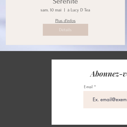
Sérénité
sam. 10 mai
à Lucy D Tea
Plus d'infos
Détails
Abonnez-vo
E-mail