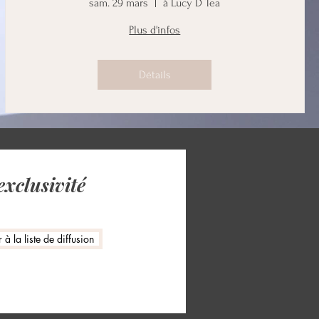
sam. 29 mars
à Lucy D Tea
Plus d'infos
Détails
exclusivité
à la liste de diffusion