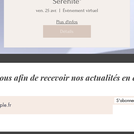
Sérénité"
ven. 25 avr.
Évènement virtuel
Plus d'infos
Détails
us afin de recevoir nos actualités en 
S'abonner 