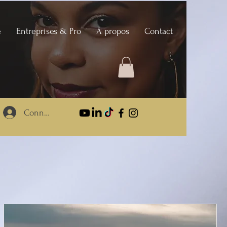
e
Entreprises & Pro
À propos
Contact
Connexion