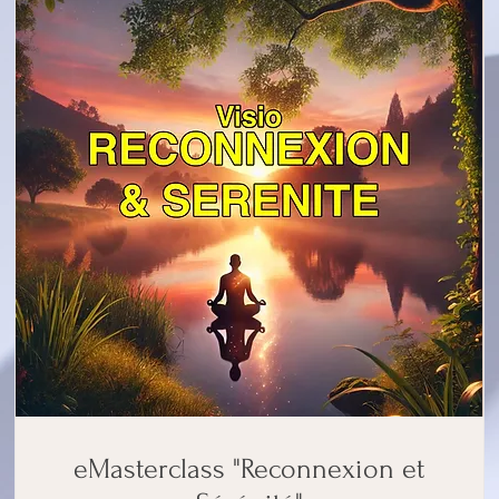
eMasterclass "Reconnexion et