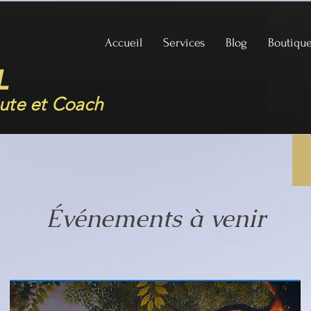
Accueil
Services
Blog
Boutiqu
L
ute et Coach
Événements à venir