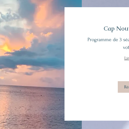
Cap Nouv
Programme de 3 séa
vo
Li
Ré