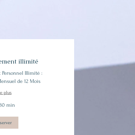
ment illimité
ersonnel Illimité :
nsuel de 12 Mois
re plus
 30 min
server