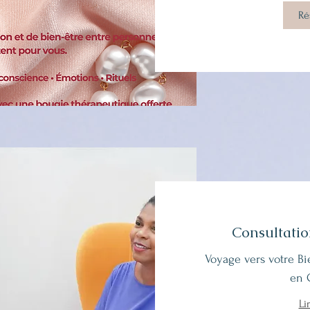
Ré
Consultati
Voyage vers votre Bi
en 
Li