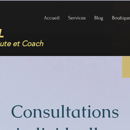
Accueil
Services
Blog
Boutiqu
L
ute et Coach
Consultations