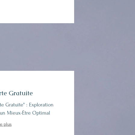
te Gratuite
 Gratuite" : Exploration
 un Mieux-Être Optimal
re plus