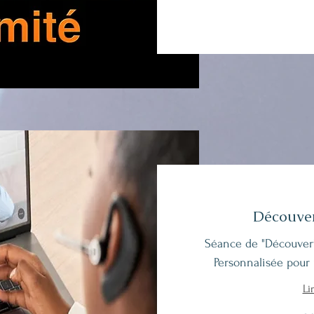
Découver
Séance de "Découverte
Personnalisée pour
Li