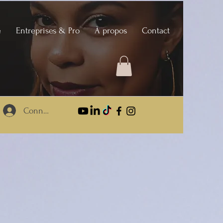
e
Entreprises & Pro
À propos
Contact
Connexion