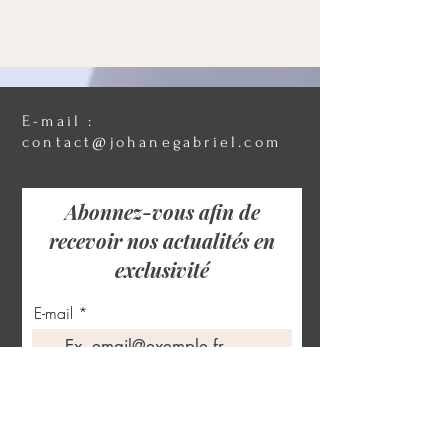
E-mail :
contact@johanegabriel.com
Abonnez-vous afin de
recevoir nos actualités en
exclusivité
E-mail
S'abonner à la liste de diffusion