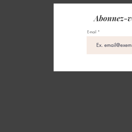
Abonnez-vo
E-mail