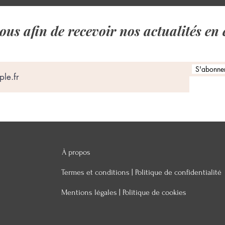
us afin de recevoir nos actualités en 
S'abonner 
À propos
Termes et conditions |
Politique de confidentialité
Mentions légales |
Politique de cookies