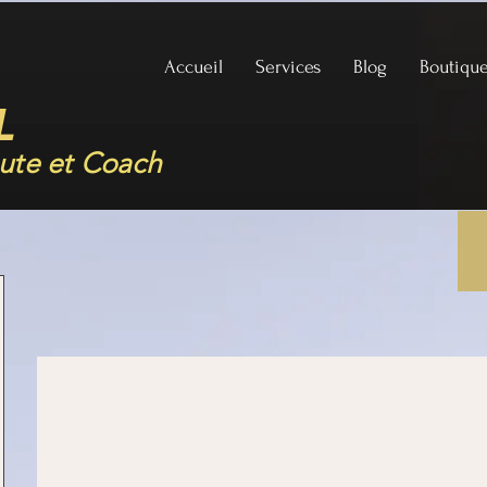
Accueil
Services
Blog
Boutiqu
L
ute et Coach