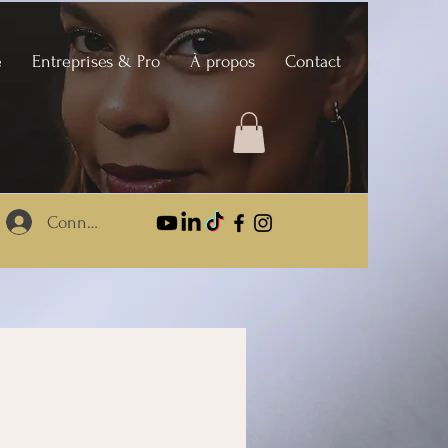
e
Entreprises & Pro
À propos
Contact
Connexion