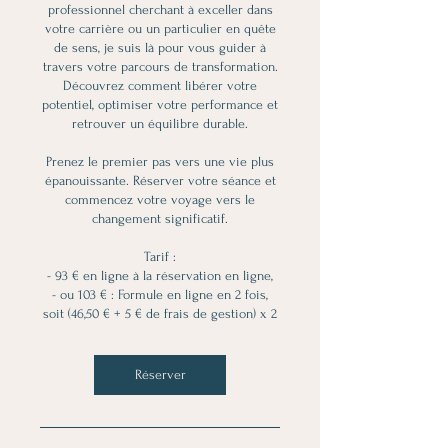
professionnel cherchant à exceller dans
votre carrière ou un particulier en quête
de sens, je suis là pour vous guider à
travers votre parcours de transformation.
Découvrez comment libérer votre
potentiel, optimiser votre performance et
retrouver un équilibre durable.
Prenez le premier pas vers une vie plus
épanouissante. Réserver votre séance et
commencez votre voyage vers le
changement significatif.
Tarif :
- 93 € en ligne à la réservation en ligne,
- ou 103 € : Formule en ligne en 2 fois,
Réserver